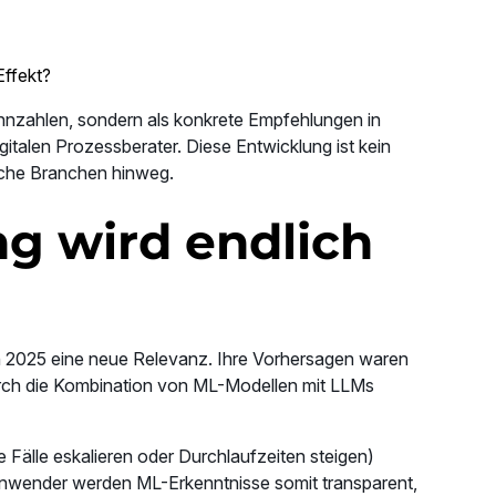
ffekt?
nnzahlen, sondern als konkrete Empfehlungen in
igitalen Prozessberater. Diese Entwicklung ist kein
eiche Branchen hinweg.
g wird endlich
 2025 eine neue Relevanz. Ihre Vorhersagen waren
Durch die Kombination von ML-Modellen mit LLMs
lle eskalieren oder Durchlaufzeiten steigen)
hanwender werden ML-Erkenntnisse somit transparent,