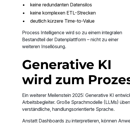
keine redundanten Datensilos
keine komplexen ETL-Strecken
deutlich kürzere Time-to-Value
Process Intelligence wird so zu einem integralen
Bestandteil der Datenplattform – nicht zu einer
weiteren Insellösung.
Generative KI
wird zum Proze
Ein weiterer Meilenstein 2025: Generative KI entwi
Arbeitsbegleiter. Große Sprachmodelle (LLMs) übe
verständliche, handlungsorientierte Sprache.
Anstatt Dashboards zu interpretieren, können Anwe