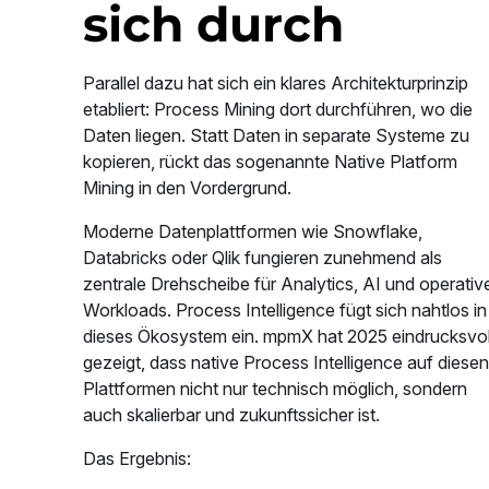
sich durch
Parallel dazu hat sich ein klares Architekturprinzip
etabliert: Process Mining dort durchführen, wo die
Daten liegen. Statt Daten in separate Systeme zu
kopieren, rückt das sogenannte Native Platform
Mining in den Vordergrund.
Moderne Datenplattformen wie Snowflake,
Databricks oder Qlik fungieren zunehmend als
zentrale Drehscheibe für Analytics, AI und operativ
Workloads. Process Intelligence fügt sich nahtlos in
dieses Ökosystem ein. mpmX hat 2025 eindrucksvol
gezeigt, dass native Process Intelligence auf diesen
Plattformen nicht nur technisch möglich, sondern
auch skalierbar und zukunftssicher ist.
Das Ergebnis: