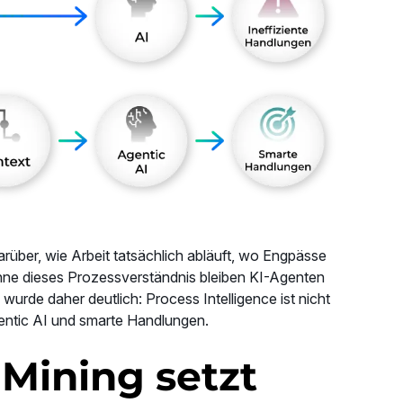
rüber, wie Arbeit tatsächlich abläuft, wo Engpässe
ne dieses Prozessverständnis bleiben KI-Agenten
rde daher deutlich: Process Intelligence ist nicht
gentic AI und smarte Handlungen.
 Mining setzt