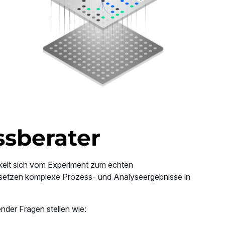
ssberater
ckelt sich vom Experiment zum echten
rsetzen komplexe Prozess- und Analyseergebnisse in
nder Fragen stellen wie: