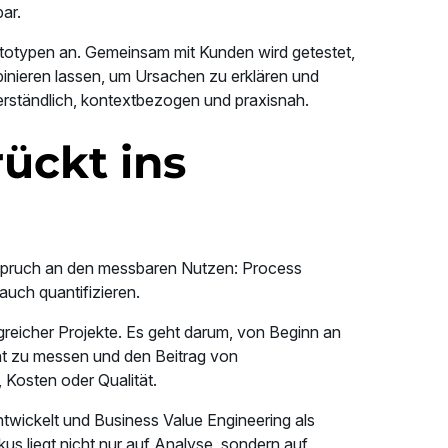
ar.
totypen an. Gemeinsam mit Kunden wird getestet,
nieren lassen, um Ursachen zu erklären und
ständlich, kontextbezogen und praxisnah.
ückt ins
spruch an den messbaren Nutzen: Process
auch quantifizieren.
greicher Projekte. Es geht darum, von Beginn an
ent zu messen und den Beitrag von
, Kosten oder Qualität.
wickelt und Business Value Engineering als
okus liegt nicht nur auf Analyse, sondern auf