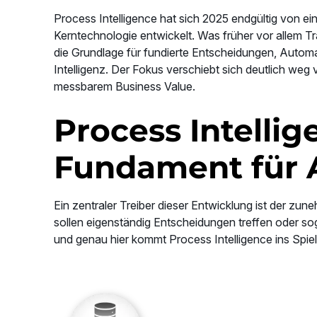
Process Intelligence hat sich 2025 endgültig von e
Kerntechnologie entwickelt. Was früher vor allem T
die Grundlage für fundierte Entscheidungen, Automa
Intelligenz. Der Fokus verschiebt sich deutlich weg 
messbarem Business Value.
Process Intellig
Fundament für 
Ein zentraler Treiber dieser Entwicklung ist der z
sollen eigenständig Entscheidungen treffen oder so
und genau hier kommt Process Intelligence ins Spiel