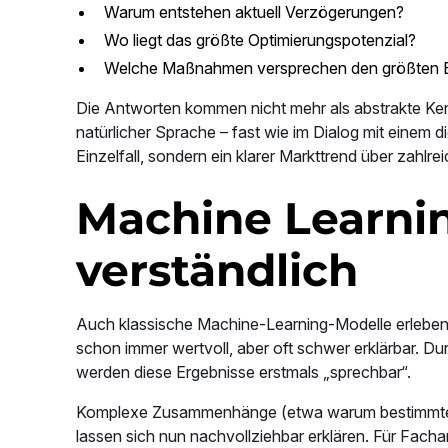
Warum entstehen aktuell Verzögerungen?
Wo liegt das größte Optimierungspotenzial?
Welche Maßnahmen versprechen den größten E
Die Antworten kommen nicht mehr als abstrakte Ke
natürlicher Sprache – fast wie im Dialog mit einem d
Einzelfall, sondern ein klarer Markttrend über zahlr
Machine Learnin
verständlich
Auch klassische Machine-Learning-Modelle erleben
schon immer wertvoll, aber oft schwer erklärbar. 
werden diese Ergebnisse erstmals „sprechbar“.
Komplexe Zusammenhänge (etwa warum bestimmte Fä
lassen sich nun nachvollziehbar erklären. Für Fac