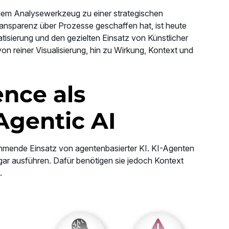
inem Analysewerkzeug zu einer strategischen
ransparenz über Prozesse geschaffen hat, ist heute
tisierung und den gezielten Einsatz von Künstlicher
von reiner Visualisierung, hin zu Wirkung, Kontext und
ence als
Agentic AI
unehmende Einsatz von agentenbasierter KI. KI-Agenten
gar ausführen. Dafür benötigen sie jedoch Kontext
.